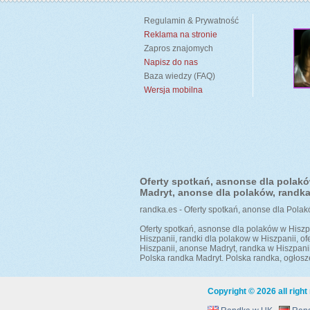
Regulamin & Prywatność
Reklama na stronie
Zapros znajomych
Napisz do nas
Baza wiedzy (FAQ)
Wersja mobilna
Oferty spotkań, asnonse dla polakó
Madryt, anonse dla polaków, randka 
randka.es - Oferty spotkań, anonse dla Pola
Oferty spotkań, asnonse dla polaków w Hiszp
Hiszpanii, randki dla polakow w Hiszpanii, o
Hiszpanii, anonse Madryt, randka w Hiszpanii
Polska randka Madryt. Polska randka, ogłosze
Copyright © 2026
all righ