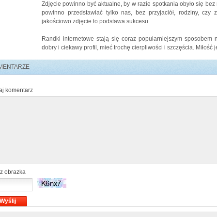
Zdjęcie powinno być aktualne, by w razie spotkania obyło się be
powinno przedstawiać tylko nas, bez przyjaciół, rodziny, czy
jakościowo zdjęcie to podstawa sukcesu.
Randki internetowe stają się coraz popularniejszym sposobem n
dobry i ciekawy profil, mieć trochę cierpliwości i szczęścia. Miłość 
MENTARZE
j komentarz
z obrazka