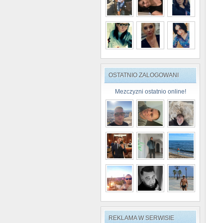
OSTATNIO ZALOGOWANI
Mezczyzni ostatnio online!
REKLAMA W SERWISIE