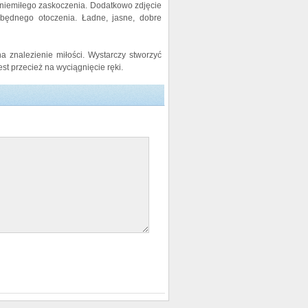
z niemiłego zaskoczenia. Dodatkowo zdjęcie
 zbędnego otoczenia. Ładne, jasne, dobre
a znalezienie miłości. Wystarczy stworzyć
jest przecież na wyciągnięcie ręki.