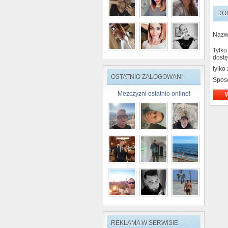
DO
Nazw
Tylko
dostę
tylko
OSTATNIO ZALOGOWANI
Spos
Mezczyzni ostatnio online!
REKLAMA W SERWISIE