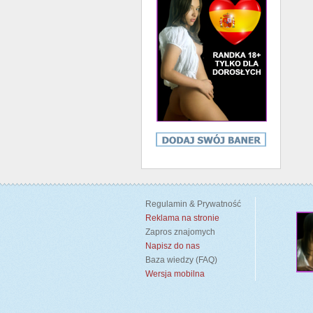
Regulamin & Prywatność
Reklama na stronie
Zapros znajomych
Napisz do nas
Baza wiedzy (FAQ)
Wersja mobilna