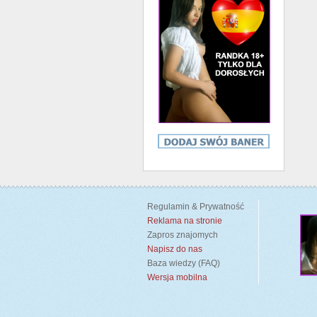
Regulamin & Prywatność
Reklama na stronie
Zapros znajomych
Napisz do nas
Baza wiedzy (FAQ)
Wersja mobilna