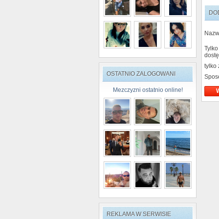
DO
Nazw
Tylko
dostę
tylko
OSTATNIO ZALOGOWANI
Spos
Mezczyzni ostatnio online!
REKLAMA W SERWISIE