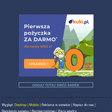
Wygląd:
Desktop
|
Mobile
|
Reklama w serwisie
|
Napisz do nas
|
Regulamin serwisu
|
Bezpieczeństwo
|
Baza wiedzy