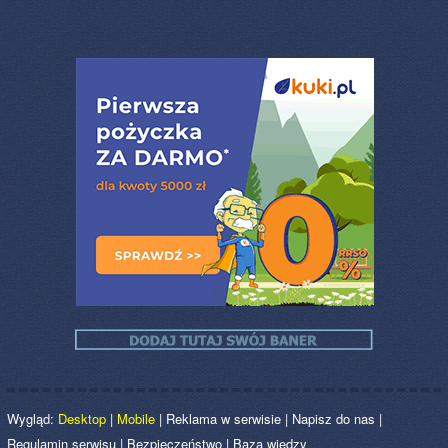
Wygląd:
Desktop
|
Mobile
|
Reklama w serwisie
|
Napisz do nas
|
Regulamin serwisu
|
Bezpieczeństwo
|
Baza wiedzy